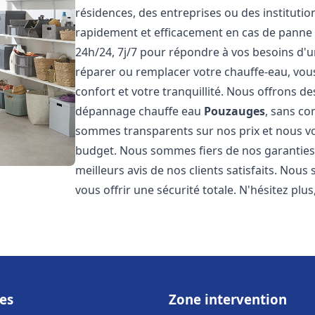
résidences, des entreprises ou des instituti
rapidement et efficacement en cas de panne
24h/24, 7j/7 pour répondre à vos besoins d
réparer ou remplacer votre chauffe-eau, vo
confort et votre tranquillité. Nous offrons des 
dépannage chauffe eau
Pouzauges
, sans co
sommes transparents sur nos prix et nous v
budget. Nous sommes fiers de nos garanties e
meilleurs avis de nos clients satisfaits. Nou
vous offrir une sécurité totale. N'hésitez plus
es
Zone intervention