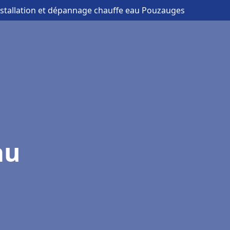
nstallation et dépannage chauffe eau Pouzauges
au