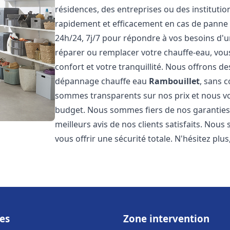
résidences, des entreprises ou des instituti
rapidement et efficacement en cas de panne
24h/24, 7j/7 pour répondre à vos besoins d
réparer ou remplacer votre chauffe-eau, vo
confort et votre tranquillité. Nous offrons des 
dépannage chauffe eau
Rambouillet
, sans 
sommes transparents sur nos prix et nous v
budget. Nous sommes fiers de nos garanties e
meilleurs avis de nos clients satisfaits. Nou
vous offrir une sécurité totale. N'hésitez plus
es
Zone intervention