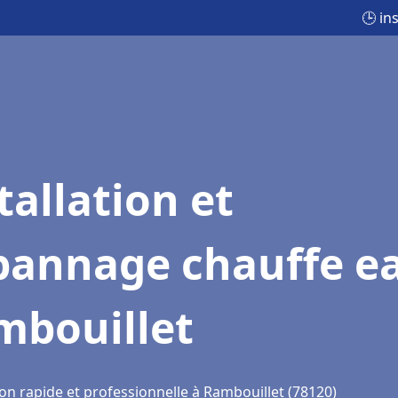
🕒 in
tallation et
pannage chauffe e
mbouillet
on rapide et professionnelle à Rambouillet (78120)