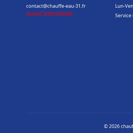
contact@chauffe-eau-31.fr
Lun-Ven
Accueil
Informations
Service
© 2026 chauff