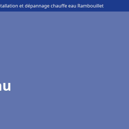
stallation et dépannage chauffe eau Rambouillet
au