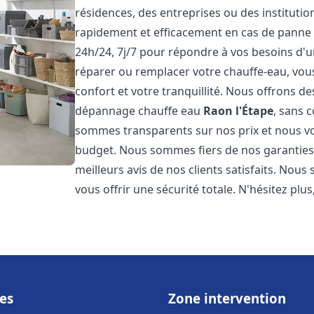
résidences, des entreprises ou des instituti
rapidement et efficacement en cas de panne
24h/24, 7j/7 pour répondre à vos besoins d
réparer ou remplacer votre chauffe-eau, vo
confort et votre tranquillité. Nous offrons des 
dépannage chauffe eau
Raon l'Étape
, sans 
sommes transparents sur nos prix et nous v
budget. Nous sommes fiers de nos garanties e
meilleurs avis de nos clients satisfaits. Nou
vous offrir une sécurité totale. N'hésitez plus
es
Zone intervention