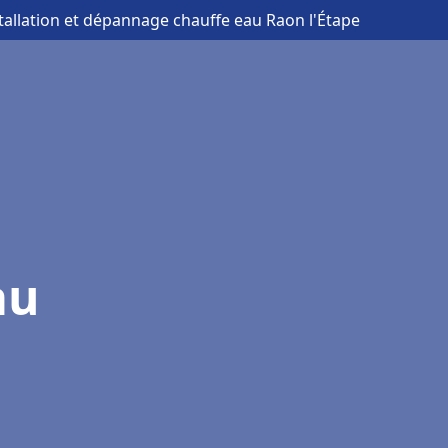
stallation et dépannage chauffe eau Raon l'Étape
au