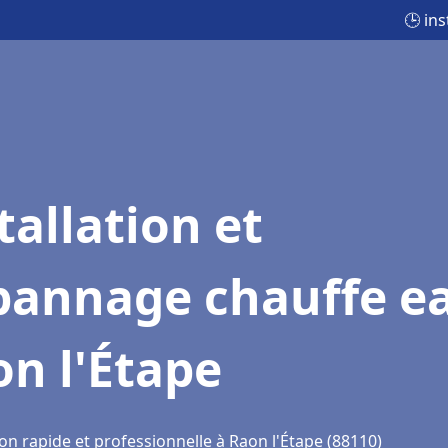
🕒 in
tallation et
pannage chauffe e
n l'Étape
on rapide et professionnelle à Raon l'Étape (88110)