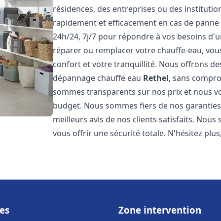
résidences, des entreprises ou des instituti
rapidement et efficacement en cas de panne
24h/24, 7j/7 pour répondre à vos besoins d
réparer ou remplacer votre chauffe-eau, vo
confort et votre tranquillité. Nous offrons des 
dépannage chauffe eau
Rethel
, sans compro
sommes transparents sur nos prix et nous v
budget. Nous sommes fiers de nos garanties e
meilleurs avis de nos clients satisfaits. Nou
vous offrir une sécurité totale. N'hésitez plus
es
Zone intervention