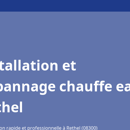
tallation et
pannage chauffe e
thel
on rapide et professionnelle à Rethel (08300)