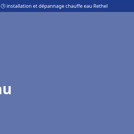
🕒 installation et dépannage chauffe eau Rethel
au