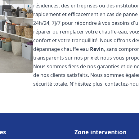
résidences, des entreprises ou des instituti
rapidement et efficacement en cas de panne
24h/24, 7j/7 pour répondre à vos besoins d
réparer ou remplacer votre chauffe-eau, vo
confort et votre tranquillité. Nous offrons des 
dépannage chauffe eau
Revin
, sans comprom
transparents sur nos prix et nous vous prop
Nous sommes fiers de nos garanties et de nos 
de nos clients satisfaits. Nous sommes égale
sécurité totale. N'hésitez plus, contactez-nous
es
Zone intervention