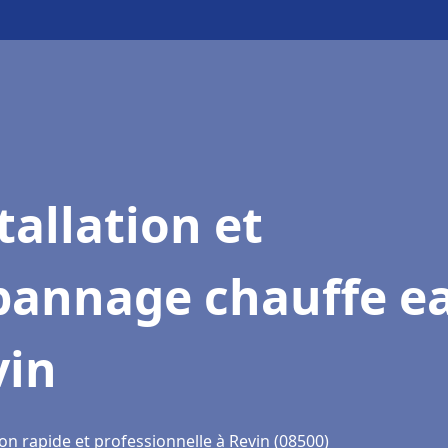
tallation et
pannage chauffe e
vin
on rapide et professionnelle à Revin (08500)