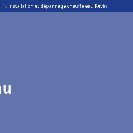
🕒 installation et dépannage chauffe eau Revin
au