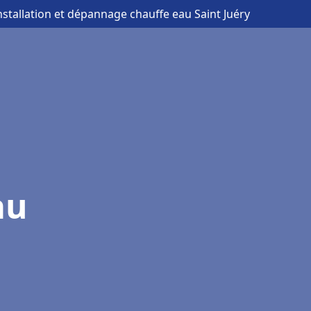
nstallation et dépannage chauffe eau Saint Juéry
au