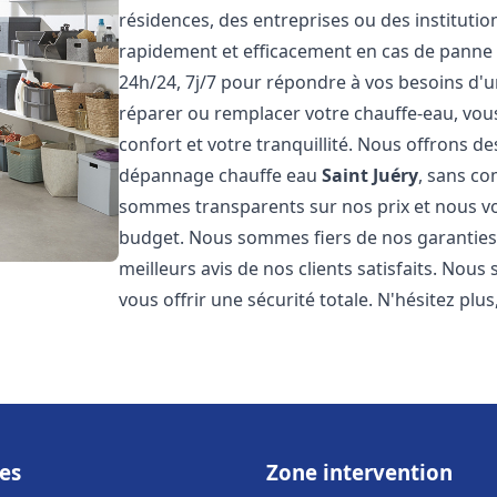
résidences, des entreprises ou des instituti
rapidement et efficacement en cas de panne
24h/24, 7j/7 pour répondre à vos besoins d
réparer ou remplacer votre chauffe-eau, vo
confort et votre tranquillité. Nous offrons des 
dépannage chauffe eau
Saint Juéry
, sans co
sommes transparents sur nos prix et nous v
budget. Nous sommes fiers de nos garanties e
meilleurs avis de nos clients satisfaits. Nou
vous offrir une sécurité totale. N'hésitez plus
es
Zone intervention