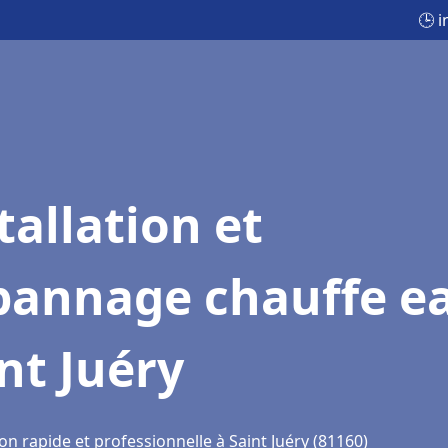
🕒 i
tallation et
pannage chauffe e
nt Juéry
on rapide et professionnelle à Saint Juéry (81160)