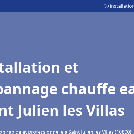
🕒 installatio
tallation et
pannage chauffe e
nt Julien les Villas
on rapide et professionnelle à Saint Julien les Villas (10800)