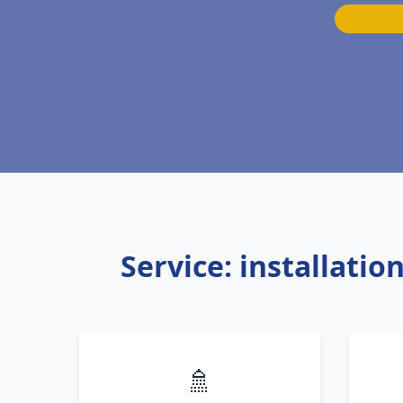
Service: installatio
🚿