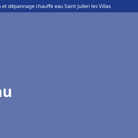
n et dépannage chauffe eau Saint Julien les Villas
au