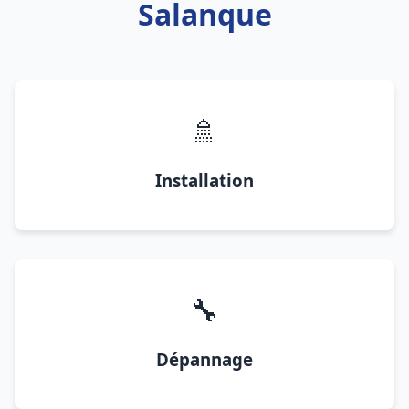
Salanque
🚿
Installation
🔧
Dépannage