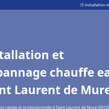
🕒 installation
tallation et
pannage chauffe e
int Laurent de Mur
ion rapide et professionnelle à Saint Laurent de Mure (6972