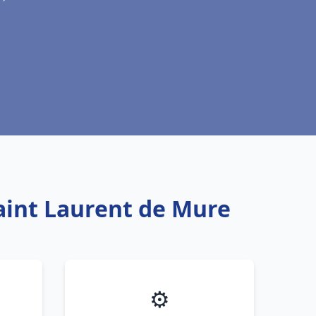
Saint Laurent de Mure
⚙️