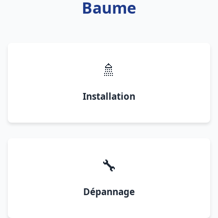
Baume
🚿
Installation
🔧
Dépannage