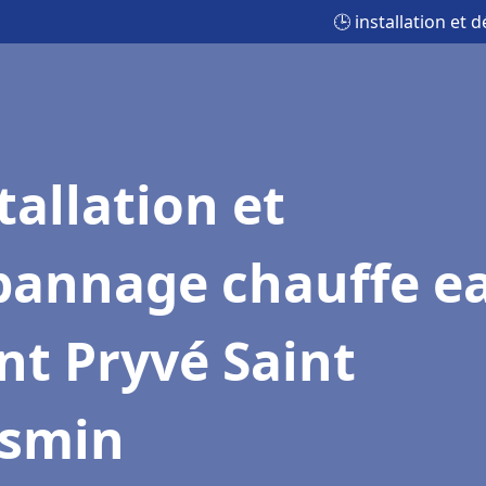
🕒 installation et
tallation et
pannage chauffe e
nt Pryvé Saint
smin