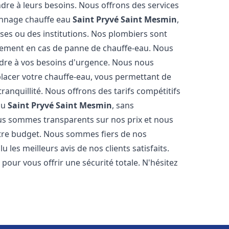
dre à leurs besoins. Nous offrons des services
pannage chauffe eau
Saint Pryvé Saint Mesmin
,
ises ou des institutions. Nos plombiers sont
cement en cas de panne de chauffe-eau. Nous
dre à vos besoins d'urgence. Nous nous
acer votre chauffe-eau, vous permettant de
ranquillité. Nous offrons des tarifs compétitifs
eau
Saint Pryvé Saint Mesmin
, sans
us sommes transparents sur nos prix et nous
tre budget. Nous sommes fiers de nos
u les meilleurs avis de nos clients satisfaits.
our vous offrir une sécurité totale. N'hésitez