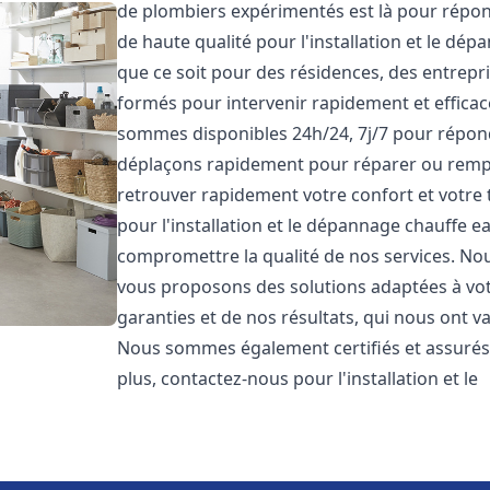
de plombiers expérimentés est là pour répon
de haute qualité pour l'installation et le dé
que ce soit pour des résidences, des entrepr
formés pour intervenir rapidement et effica
sommes disponibles 24h/24, 7j/7 pour répon
déplaçons rapidement pour réparer ou rempl
retrouver rapidement votre confort et votre t
pour l'installation et le dépannage chauffe 
compromettre la qualité de nos services. No
vous proposons des solutions adaptées à vo
garanties et de nos résultats, qui nous ont val
Nous sommes également certifiés et assurés p
plus, contactez-nous pour l'installation et le