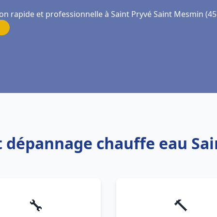
ion rapide et professionnelle à Saint Pryvé Saint Mesmin (4
 et dépannage chauffe eau Sa
🔧
🔨