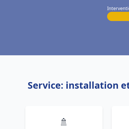
Intervent
Service: installation
🚿