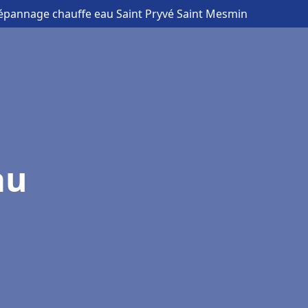
 dépannage chauffe eau Saint Pryvé Saint Mesmin
au