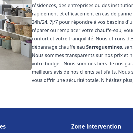
résidences, des entreprises ou des instituti
rapidement et efficacement en cas de panne
24h/24, 7j/7 pour répondre à vos besoins d
réparer ou remplacer votre chauffe-eau, vo
confort et votre tranquillité. Nous offrons des 
dépannage chauffe eau
Sarreguemines
, sa
Nous sommes transparents sur nos prix et n
votre budget. Nous sommes fiers de nos garan
meilleurs avis de nos clients satisfaits. Nou
vous offrir une sécurité totale. N'hésitez plus
es
Zone intervention