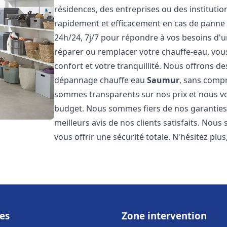
résidences, des entreprises ou des instituti
rapidement et efficacement en cas de panne
24h/24, 7j/7 pour répondre à vos besoins d
réparer ou remplacer votre chauffe-eau, vo
confort et votre tranquillité. Nous offrons des 
dépannage chauffe eau
Saumur
, sans compr
sommes transparents sur nos prix et nous v
budget. Nous sommes fiers de nos garanties e
meilleurs avis de nos clients satisfaits. Nou
vous offrir une sécurité totale. N'hésitez plus
es
Zone intervention