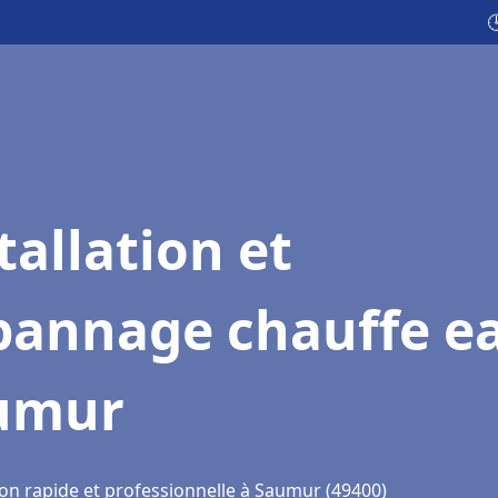

tallation et
pannage chauffe e
umur
ion rapide et professionnelle à Saumur (49400)