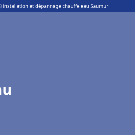
 installation et dépannage chauffe eau Saumur
au