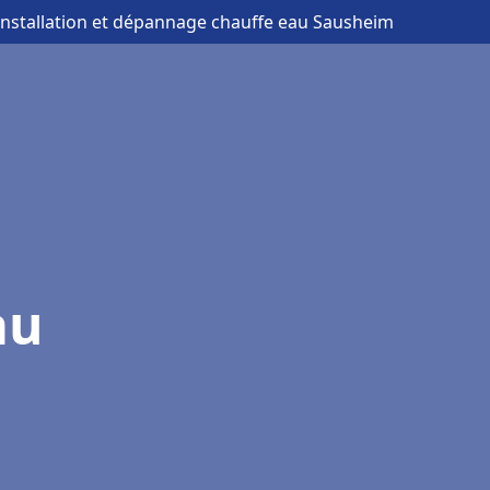
installation et dépannage chauffe eau Sausheim
au