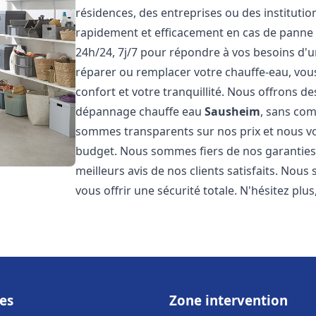
résidences, des entreprises ou des instituti
rapidement et efficacement en cas de panne
24h/24, 7j/7 pour répondre à vos besoins d
réparer ou remplacer votre chauffe-eau, vo
confort et votre tranquillité. Nous offrons des 
dépannage chauffe eau
Sausheim
, sans com
sommes transparents sur nos prix et nous v
budget. Nous sommes fiers de nos garanties e
meilleurs avis de nos clients satisfaits. Nou
vous offrir une sécurité totale. N'hésitez plus
es
Zone intervention