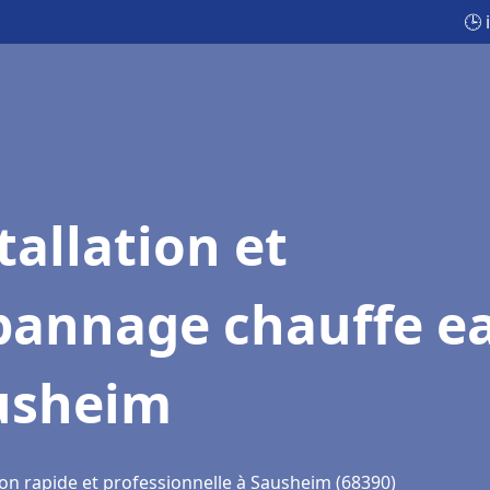
🕒 
tallation et
pannage chauffe e
usheim
ion rapide et professionnelle à Sausheim (68390)