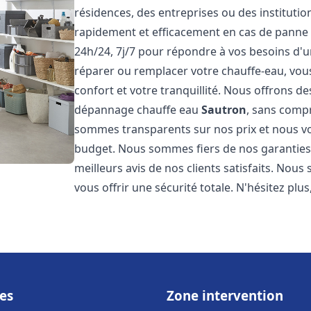
résidences, des entreprises ou des instituti
rapidement et efficacement en cas de panne
24h/24, 7j/7 pour répondre à vos besoins d
réparer ou remplacer votre chauffe-eau, vo
confort et votre tranquillité. Nous offrons des 
dépannage chauffe eau
Sautron
, sans compr
sommes transparents sur nos prix et nous v
budget. Nous sommes fiers de nos garanties e
meilleurs avis de nos clients satisfaits. Nou
vous offrir une sécurité totale. N'hésitez plus
es
Zone intervention