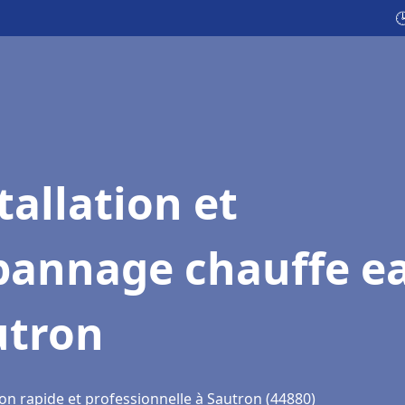

tallation et
pannage chauffe e
utron
on rapide et professionnelle à Sautron (44880)