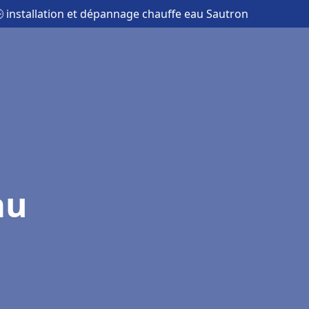
 installation et dépannage chauffe eau Sautron
au