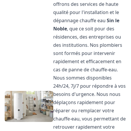
offrons des services de haute
qualité pour l'installation et le
dépannage chauffe eau
Sin le
Noble
, que ce soit pour des
résidences, des entreprises ou
des institutions. Nos plombiers
sont formés pour intervenir
rapidement et efficacement en
cas de panne de chauffe-eau.
Nous sommes disponibles
24h/24, 7j/7 pour répondre à vos
besoins d'urgence. Nous nous
déplaçons rapidement pour
réparer ou remplacer votre
chauffe-eau, vous permettant de
retrouver rapidement votre