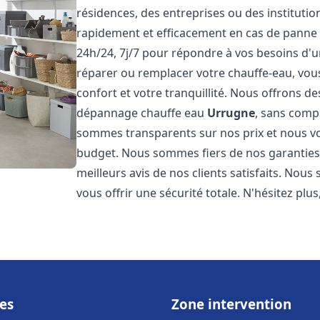
résidences, des entreprises ou des instituti
rapidement et efficacement en cas de panne
24h/24, 7j/7 pour répondre à vos besoins d
réparer ou remplacer votre chauffe-eau, vo
confort et votre tranquillité. Nous offrons des 
dépannage chauffe eau
Urrugne
, sans comp
sommes transparents sur nos prix et nous v
budget. Nous sommes fiers de nos garanties e
meilleurs avis de nos clients satisfaits. Nou
vous offrir une sécurité totale. N'hésitez plus
es
Zone intervention