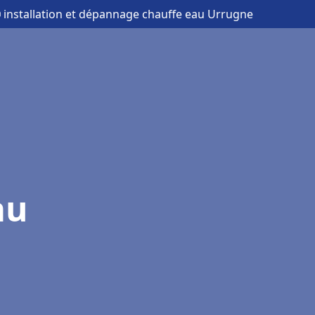
 installation et dépannage chauffe eau Urrugne
au