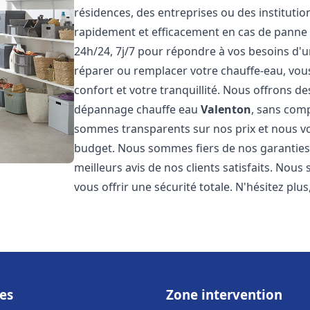
résidences, des entreprises ou des instituti
rapidement et efficacement en cas de panne
24h/24, 7j/7 pour répondre à vos besoins d
réparer ou remplacer votre chauffe-eau, vo
confort et votre tranquillité. Nous offrons des 
dépannage chauffe eau
Valenton
, sans comp
sommes transparents sur nos prix et nous v
budget. Nous sommes fiers de nos garanties e
meilleurs avis de nos clients satisfaits. Nou
vous offrir une sécurité totale. N'hésitez plus
es
Zone intervention