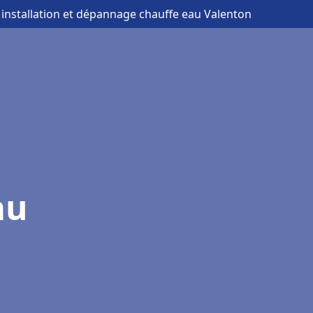
 installation et dépannage chauffe eau Valenton
au