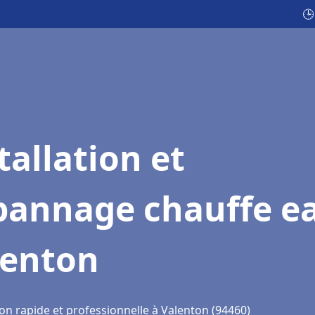
🕒
tallation et
pannage chauffe e
lenton
on rapide et professionnelle à Valenton (94460)