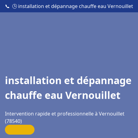
📞
🕒 installation et dépannage chauffe eau Vernouillet
installation et dépannage
chauffe eau Vernouillet
Intervention rapide et professionnelle à Vernouillet
(78540)