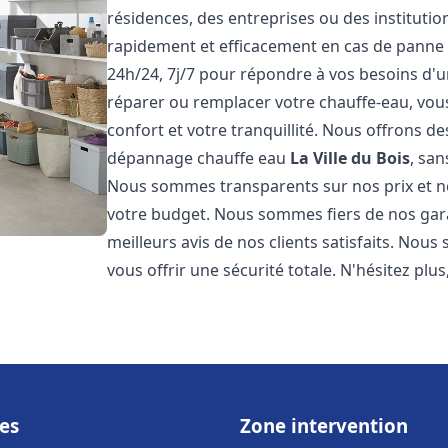
résidences, des entreprises ou des instituti
rapidement et efficacement en cas de panne
24h/24, 7j/7 pour répondre à vos besoins d
réparer ou remplacer votre chauffe-eau, vo
confort et votre tranquillité. Nous offrons des 
dépannage chauffe eau
La Ville du Bois
, sa
Nous sommes transparents sur nos prix et n
votre budget. Nous sommes fiers de nos garan
meilleurs avis de nos clients satisfaits. Nou
vous offrir une sécurité totale. N'hésitez plus
es
Zone intervention