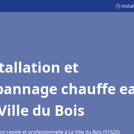
🕒 insta
tallation et
pannage chauffe e
Ville du Bois
on rapide et professionnelle à La Ville du Bois (91620)