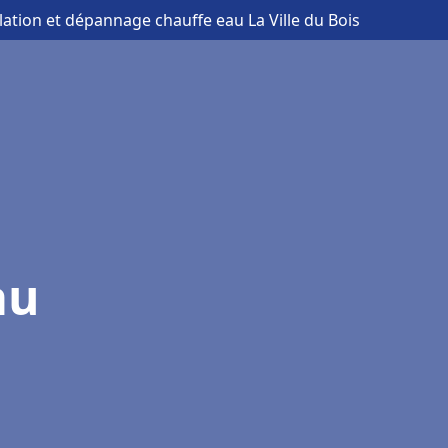
llation et dépannage chauffe eau La Ville du Bois
au