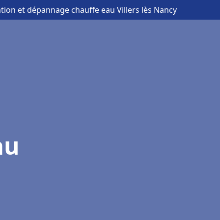
lation et dépannage chauffe eau Villers lès Nancy
au