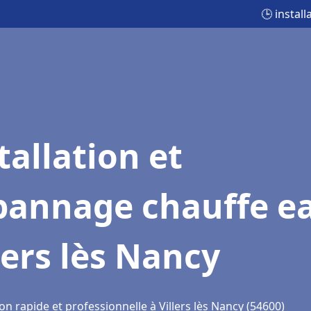
🕒 instal
tallation et
pannage chauffe e
lers lès Nancy
on rapide et professionnelle à Villers lès Nancy (54600)